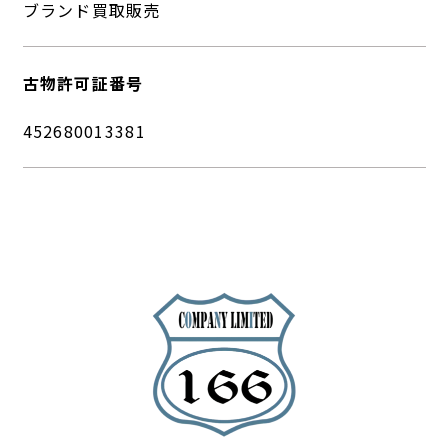
ブランド買取販売
古物許可証番号
452680013381